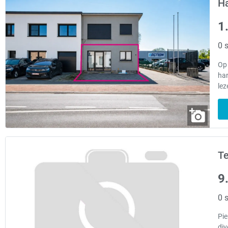
Ha
1
0 s
Op 
han
lez
Te
9
0 s
Pie
div