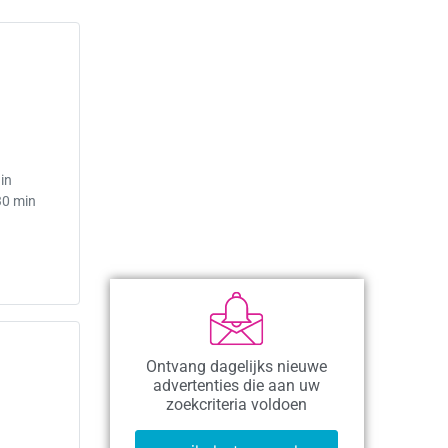
in
30 min
Ontvang dagelijks nieuwe
advertenties die aan uw
zoekcriteria voldoen