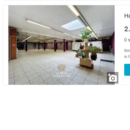
Ha
2
0 s
Ben
in 