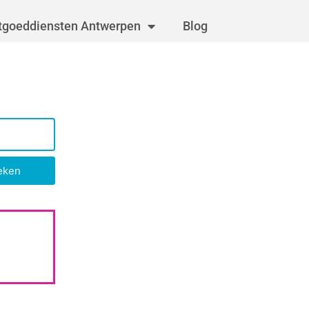
tgoeddiensten Antwerpen
Blog
eken