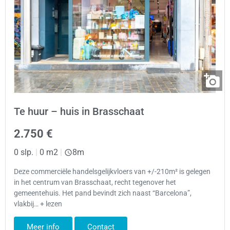
Te huur – huis in Brasschaat
2.750 €
0 slp.
|
0 m2
|
8m
Deze commerciële handelsgelijkvloers van +/-210m² is gelegen
in het centrum van Brasschaat, recht tegenover het
gemeentehuis. Het pand bevindt zich naast “Barcelona”,
vlakbij… + lezen
Meer info
Contact