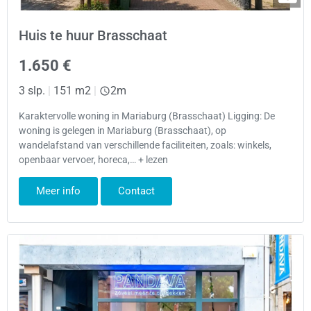
Huis te huur Brasschaat
1.650 €
3 slp.
|
151 m2
|
2m
Karaktervolle woning in Mariaburg (Brasschaat) Ligging: De
woning is gelegen in Mariaburg (Brasschaat), op
wandelafstand van verschillende faciliteiten, zoals: winkels,
openbaar vervoer, horeca,… + lezen
Meer info
Contact