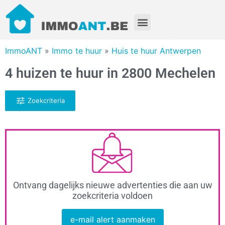
ImmoANT
»
Immo te huur
»
Huis te huur Antwerpen
4 huizen te huur in 2800 Mechelen
Zoekcriteria
Ontvang dagelijks nieuwe advertenties die aan uw
zoekcriteria voldoen
e-mail alert aanmaken