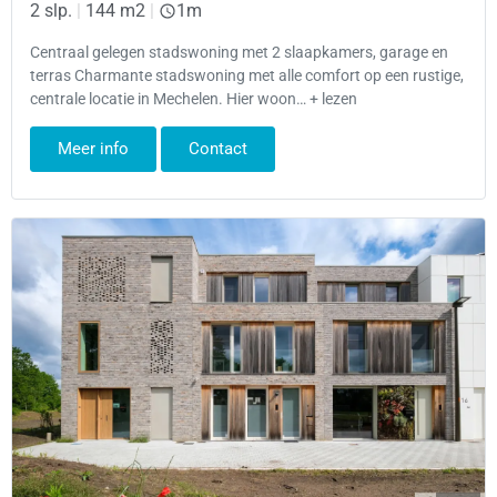
2 slp.
|
144 m2
|
1m
Centraal gelegen stadswoning met 2 slaapkamers, garage en
terras Charmante stadswoning met alle comfort op een rustige,
centrale locatie in Mechelen. Hier woon… + lezen
Meer info
Contact