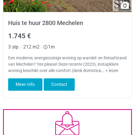
Huis te huur 2800 Mechelen
1.745 €
3 slp.
|
212 m2
|
1m
Een moderne, energiezuinige woning op wandel- en fietsafstand
van Mechelen? Yes please! Deze recente (2023), instapklare
woning beschikt over alle comfort (denk domotica,… + lezen
Meer info
Contact