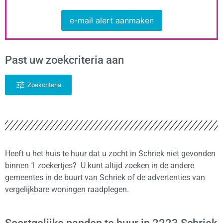
e-mail alert aanmaken
Past uw zoekcriteria aan
Zoekcriteria
Heeft u het huis te huur dat u zocht in Schriek niet gevonden
binnen 1 zoekertjes? U kunt altijd zoeken in de andere
gemeentes in de buurt van Schriek of de advertenties van
vergelijkbare woningen raadplegen.