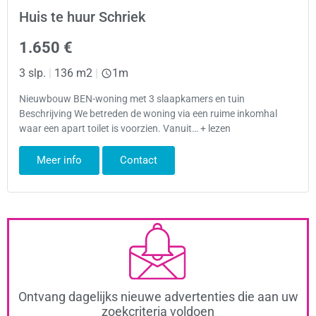
Huis te huur Schriek
1.650 €
3 slp.
|
136 m2
|
1m
Nieuwbouw BEN-woning met 3 slaapkamers en tuin
Beschrijving We betreden de woning via een ruime inkomhal
waar een apart toilet is voorzien. Vanuit… + lezen
Meer info
Contact
Ontvang dagelijks nieuwe advertenties die aan uw
zoekcriteria voldoen