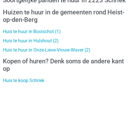
Soortgelijke panden te huur in 2223 Schriek
Huizen te huur in de gemeenten rond Heist-
op-den-Berg
Huis te huur in Booischot (1)
Huis te huur in Hulshout (2)
Huis te huur in Onze-Lieve-Vrouw-Waver (2)
Kopen of huren? Denk soms de andere kant
op
Huis te koop Schriek