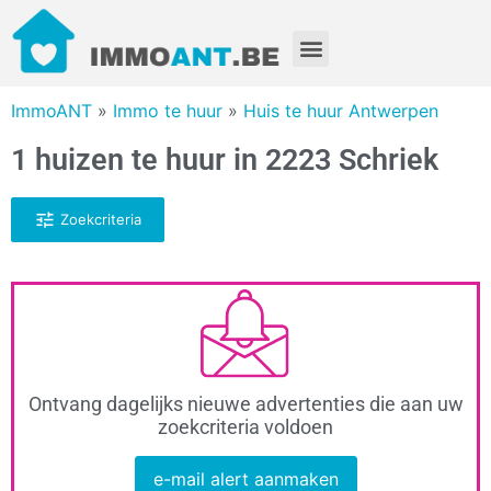
ImmoANT
»
Immo te huur
»
Huis te huur Antwerpen
1 huizen te huur in 2223 Schriek
Zoekcriteria
Ontvang dagelijks nieuwe advertenties die aan uw
zoekcriteria voldoen
e-mail alert aanmaken