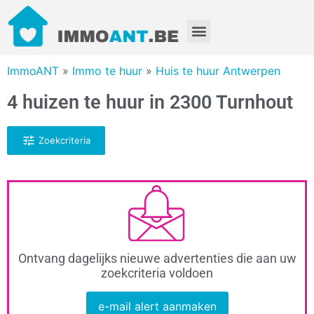
ImmoANT
»
Immo te huur
»
Huis te huur Antwerpen
4 huizen te huur in 2300 Turnhout
Zoekcriteria
Ontvang dagelijks nieuwe advertenties die aan uw
zoekcriteria voldoen
e-mail alert aanmaken