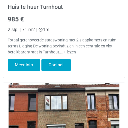
Huis te huur Turnhout
985 €
2 slp.
|
71 m2
|
1m
Totaal gerenoveerde stadswoning met 2 slaapkamers en ruim
terras Ligging De woning bevindt zich in een centrale en vlot
bereikbare straat in Turnhout…. + lezen
Meer info
Contact