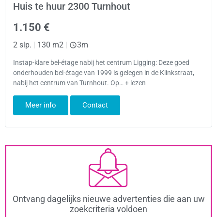
Huis te huur 2300 Turnhout
1.150 €
2 slp.
|
130 m2
|
3m
Instap-klare bel-étage nabij het centrum Ligging: Deze goed
onderhouden bel-étage van 1999 is gelegen in de Klinkstraat,
nabij het centrum van Turnhout. Op… + lezen
Meer info
Contact
Ontvang dagelijks nieuwe advertenties die aan uw
zoekcriteria voldoen