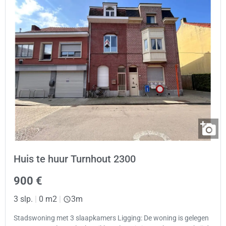
Huis te huur Turnhout 2300
900 €
3 slp.
|
0 m2
|
3m
Stadswoning met 3 slaapkamers Ligging: De woning is gelegen