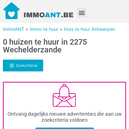
ImmoANT
»
Immo te huur
»
Huis te huur Antwerpen
0 huizen te huur in 2275
Wechelderzande
Zoekcriteria
Ontvang dagelijks nieuwe advertenties die aan uw
zoekcriteria voldoen