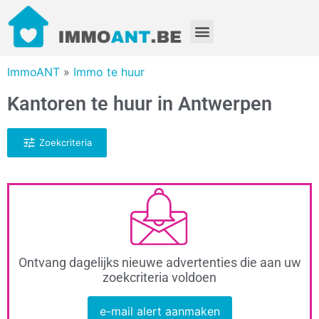
ImmoANT
»
Immo te huur
Kantoren te huur in Antwerpen
Zoekcriteria
Ontvang dagelijks nieuwe advertenties die aan uw
zoekcriteria voldoen
e-mail alert aanmaken