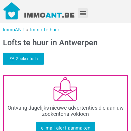
ImmoANT
»
Immo te huur
Lofts te huur in Antwerpen
Zoekcriteria
Ontvang dagelijks nieuwe advertenties die aan uw
zoekcriteria voldoen
e-mail alert aanmaken