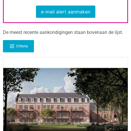
e-mail alert aanmaken
De meest recente aankondigingen staan bovenaan de lijst.
Criteria