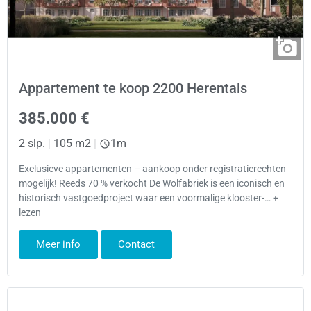
Appartement te koop 2200 Herentals
385.000 €
2 slp.
|
105 m2
|
1m
Exclusieve appartementen – aankoop onder registratierechten
mogelijk! Reeds 70 % verkocht De Wolfabriek is een iconisch en
historisch vastgoedproject waar een voormalige klooster-… +
lezen
Meer info
Contact