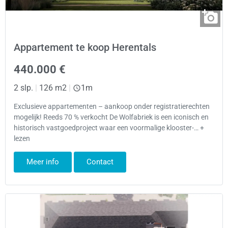
Appartement te koop Herentals
440.000 €
2 slp.
|
126 m2
|
1m
Exclusieve appartementen – aankoop onder registratierechten
mogelijk! Reeds 70 % verkocht De Wolfabriek is een iconisch en
historisch vastgoedproject waar een voormalige klooster-… +
lezen
Meer info
Contact