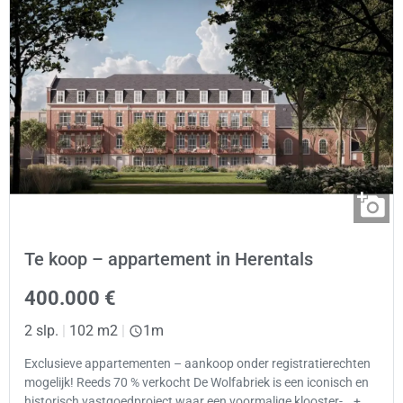
Te koop – appartement in Herentals
400.000 €
2 slp.
|
102 m2
|
1m
Exclusieve appartementen – aankoop onder registratierechten
mogelijk! Reeds 70 % verkocht De Wolfabriek is een iconisch en
historisch vastgoedproject waar een voormalige klooster-… +