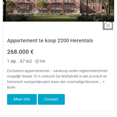
Appartement te koop 2200 Herentals
268.000 €
1 slp.
|
67 m2
|
1m
Exclusieve appartementen – aankoop onder registratierechten
mogelijk! Reeds 70 % verkocht De Wolfabriek is een iconisch en
historisch vastgoedproject waar een voormalige klooster-… +
lezen
Meer info
Contact