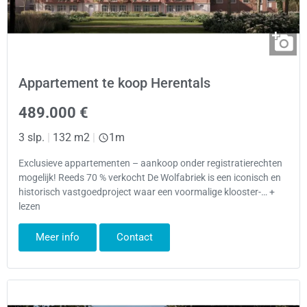
Appartement te koop Herentals
489.000 €
3 slp.
|
132 m2
|
1m
Exclusieve appartementen – aankoop onder registratierechten
mogelijk! Reeds 70 % verkocht De Wolfabriek is een iconisch en
historisch vastgoedproject waar een voormalige klooster-… +
lezen
Meer info
Contact