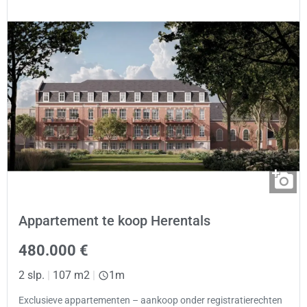
Appartement te koop Herentals
480.000 €
2 slp.
|
107 m2
|
1m
Exclusieve appartementen – aankoop onder registratierechten