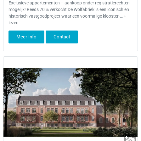
Exclusieve appartementen – aankoop onder registratierechten
mogelijk! Reeds 70 % verkocht De Wolfabriek is een iconisch en
historisch vastgoedproject waar een voormalige klooster-… +
lezen
Meer info
Contact