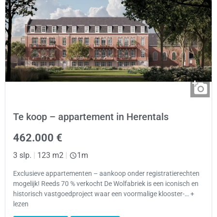
Te koop – appartement in Herentals
462.000 €
3 slp.
|
123 m2
|
1m
Exclusieve appartementen – aankoop onder registratierechten
mogelijk! Reeds 70 % verkocht De Wolfabriek is een iconisch en
historisch vastgoedproject waar een voormalige klooster-… +
lezen