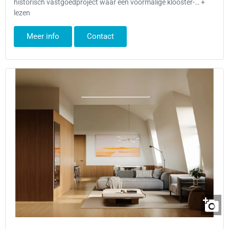
historisch vastgoedproject waar een voormalige klooster-… +
lezen
Meer info
Contact