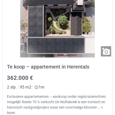
Te koop – appartement in Herentals
362.000 €
2 slp.
|
95 m2
|
1m
Exclusieve appartementen – aankoop onder registratierechten
mogelijk! Reeds 70 % verkocht De Wolfabriek is een iconisch en
historisch vastgoedproject waar een voormalige klooster-… +
lezen