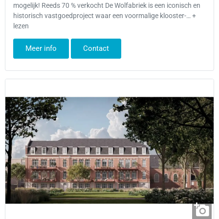
mogelijk! Reeds 70 % verkocht De Wolfabriek is een iconisch en
historisch vastgoedproject waar een voormalige klooster-… +
lezen
Meer info
Contact