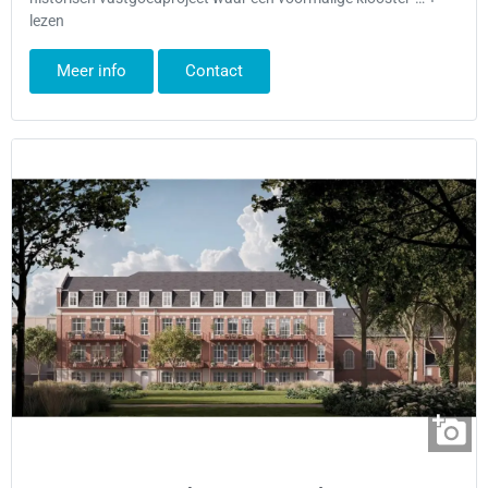
lezen
Meer info
Contact