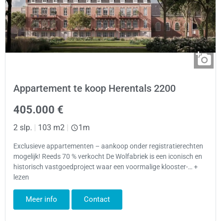
Appartement te koop Herentals 2200
405.000 €
2 slp.
|
103 m2
|
1m
Exclusieve appartementen – aankoop onder registratierechten
mogelijk! Reeds 70 % verkocht De Wolfabriek is een iconisch en
historisch vastgoedproject waar een voormalige klooster-… +
lezen
Meer info
Contact