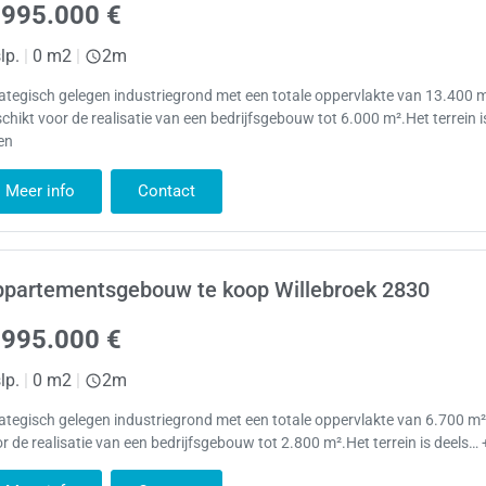
.995.000 €
lp.
|
0 m2
|
2m
ategisch gelegen industriegrond met een totale oppervlakte van 13.400 m
chikt voor de realisatie van een bedrijfsgebouw tot 6.000 m².Het terrein i
en
Meer info
Contact
ppartementsgebouw te koop Willebroek 2830
.995.000 €
lp.
|
0 m2
|
2m
ategisch gelegen industriegrond met een totale oppervlakte van 6.700 m²
r de realisatie van een bedrijfsgebouw tot 2.800 m².Het terrein is deels… 