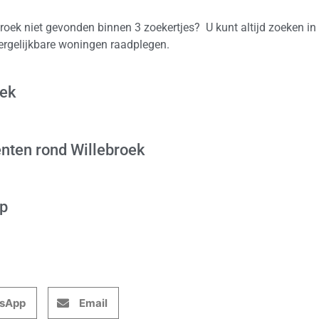
roek niet gevonden binnen 3 zoekertjes? U kunt altijd zoeken in
vergelijkbare woningen raadplegen.
oek
nten rond Willebroek
op
sApp
Email