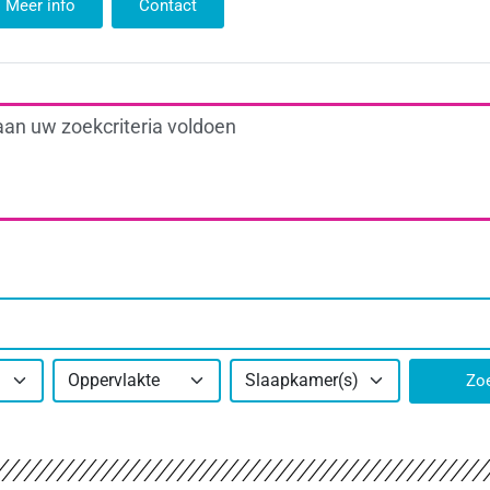
Meer info
Contact
aan uw zoekcriteria voldoen
Oppervlakte
Slaapkamer(s)
Zo