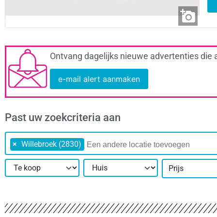
Ontvang dagelijks nieuwe advertenties die 
e-mail alert aanmaken
Past uw zoekcriteria aan
×
Willebroek (2830)
Prijs