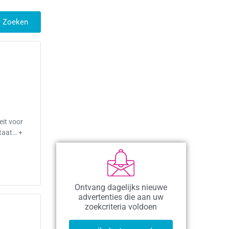
Zoeken
eit voor
staat… +
Ontvang dagelijks nieuwe
advertenties die aan uw
zoekcriteria voldoen