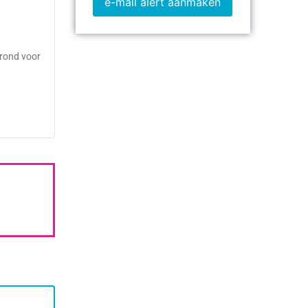
e-mail alert aanmaken
grond voor