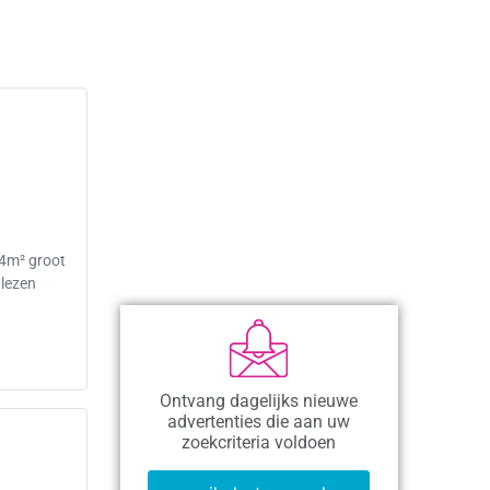
4m² groot
 lezen
Ontvang dagelijks nieuwe
advertenties die aan uw
zoekcriteria voldoen