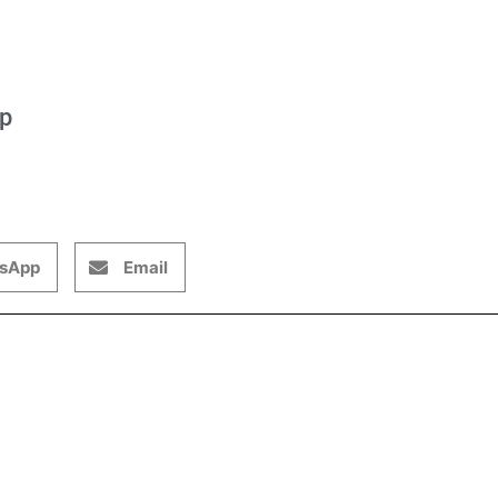
op
sApp
Email