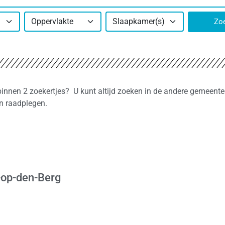
Oppervlakte
Slaapkamer(s)
Zo
binnen 2 zoekertjes? U kunt altijd zoeken in de andere gemeente
en raadplegen.
-op-den-Berg