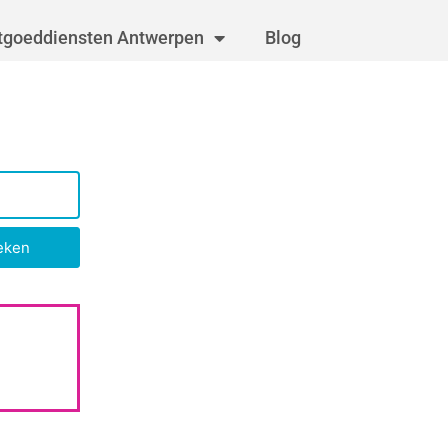
tgoeddiensten Antwerpen
Blog
eken