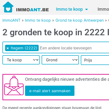
Immo te koop
Immo 
ImmoANT
»
Immo te koop
»
Grond te koop Antwerpen
»
2 gronden te koop in 2222
×
Itegem (2222)
Prijs
Ontvang dagelijks nieuwe advertenties die 
e-mail alert aanmaken
De meest recente aankondigingen staan bovenaan de lijst.