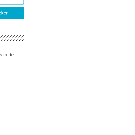
eken
s in de