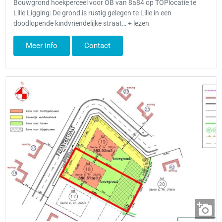
Bouwgrond hoekperceel voor OB van 8a84 op TOPlocatie te
Lille Ligging: De grond is rustig gelegen te Lille in een
doodlopende kindvriendelijke straat… + lezen
Meer info
Contact