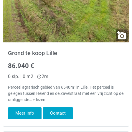
Grond te koop Lille
86.940 €
0 slp.
|
0 m2
|
2m
Perceel agrarisch gebied van 6540m² in Lille. Het perceel is
gelegen tussen Heiend en de Zavelstraat met een vrij zicht op de
omliggende… + lezen
Meer info
Contact