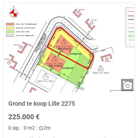
Grond te koop Lille 2275
225.000 €
0 slp.
|
0 m2
|
2m