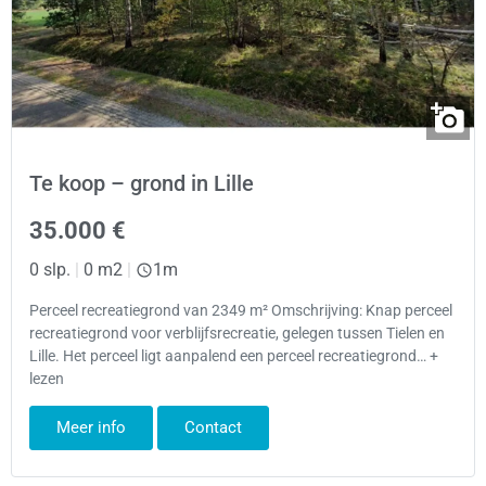
Te koop – grond in Lille
35.000 €
0 slp.
|
0 m2
|
1m
Perceel recreatiegrond van 2349 m² Omschrijving: Knap perceel
recreatiegrond voor verblijfsrecreatie, gelegen tussen Tielen en
Lille. Het perceel ligt aanpalend een perceel recreatiegrond… +
lezen
Meer info
Contact