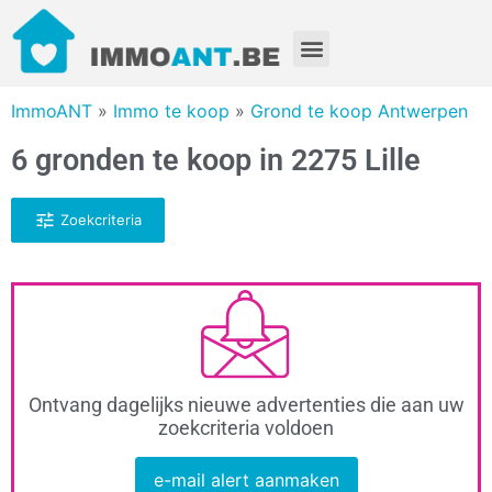
ImmoANT
»
Immo te koop
»
Grond te koop Antwerpen
6 gronden te koop in 2275 Lille
Zoekcriteria
Ontvang dagelijks nieuwe advertenties die aan uw
zoekcriteria voldoen
e-mail alert aanmaken