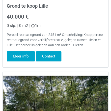
Grond te koop Lille
40.000 €
0 slp.
|
0 m2
|
1m
Perceel recreatiegrond van 2451 m² Omschrijving: Knap perceel
recreatiegrond voor verblijfsrecreatie, gelegen tussen Tielen en
Lille. Het perceel is gelegen aan een ander… + lezen
Meer info
Contact