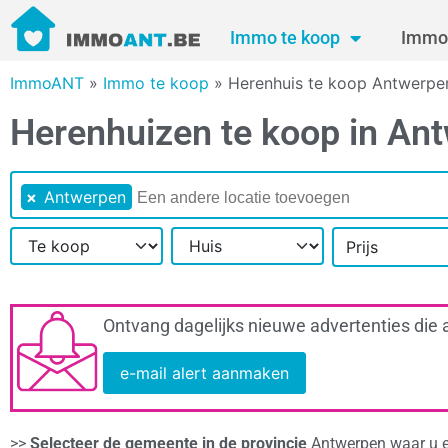
Immo te koop
Immo 
ImmoANT
»
Immo te koop
»
Herenhuis te koop Antwerpe
Herenhuizen te koop in An
×
Antwerpen
Prijs
Ontvang dagelijks nieuwe advertenties die 
e-mail alert aanmaken
>>
Selecteer de gemeente in de provincie
Antwerpen waar u ee