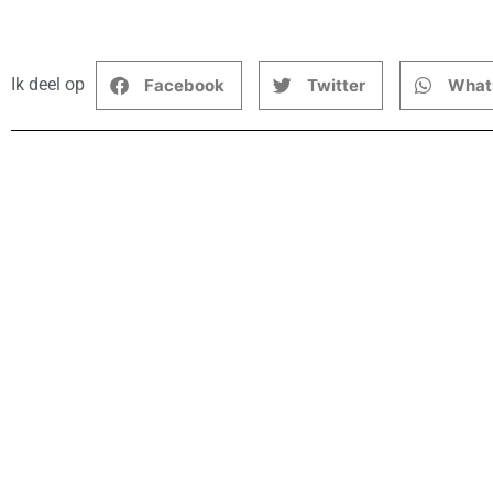
Ik deel op
Facebook
Twitter
What