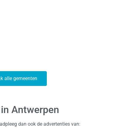
jk alle gemeenten
 in Antwerpen
aadpleeg dan ook de advertenties van: