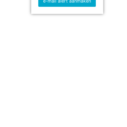
e-mail alert aanmaken