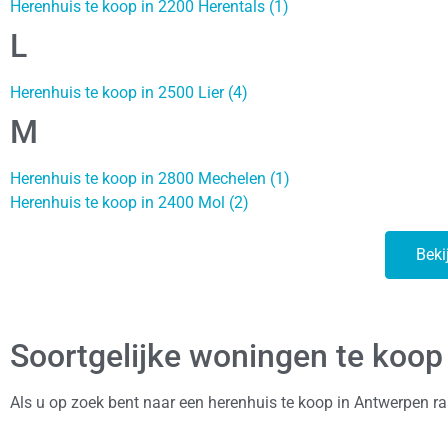
Herenhuis te koop in 2200 Herentals (1)
L
Herenhuis te koop in 2500 Lier (4)
M
Herenhuis te koop in 2800 Mechelen (1)
Herenhuis te koop in 2400 Mol (2)
Beki
Soortgelijke woningen te koop
Als u op zoek bent naar een herenhuis te koop in Antwerpen r