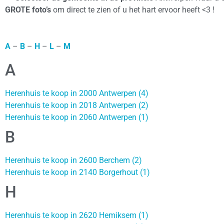
GROTE foto’s
om direct te zien of u het hart ervoor heeft <3 !
A
–
B
–
H
–
L
–
M
A
Herenhuis te koop in 2000 Antwerpen (4)
Herenhuis te koop in 2018 Antwerpen (2)
Herenhuis te koop in 2060 Antwerpen (1)
B
Herenhuis te koop in 2600 Berchem (2)
Herenhuis te koop in 2140 Borgerhout (1)
H
Herenhuis te koop in 2620 Hemiksem (1)