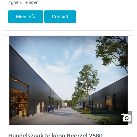
/ grens… + lezen
Meer info
Contact
Handelszaak te koop Beerzel 2580