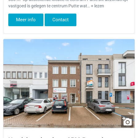
vastgoed is gelegen te centrum Putte wat… + lezen
Meer info
Contact