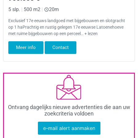
5 slp.
|
500 m2
|
20m
Exclusief 17e eeuws landgoed met bijgebouwen en slotgracht
op 1 haPrachtig en rustig gelegen 17e eeuwse Latoenehoeve
met ruime bijgebouwen op een perceel… + lezen
Meer info
Contact
Ontvang dagelijks nieuwe advertenties die aan uw
zoekcriteria voldoen
e-mail alert aanmaken