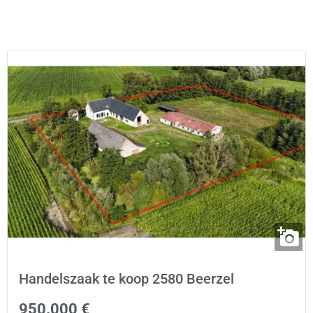
Handelszaak te koop 2580 Beerzel
950.000 €