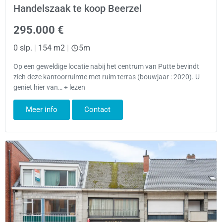
Handelszaak te koop Beerzel
295.000 €
0 slp.
|
154 m2
|
5m
Op een geweldige locatie nabij het centrum van Putte bevindt
zich deze kantoorruimte met ruim terras (bouwjaar : 2020). U
geniet hier van… + lezen
Meer info
Contact