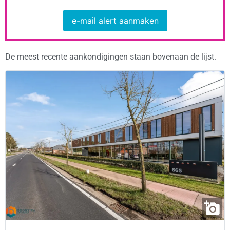
e-mail alert aanmaken
De meest recente aankondigingen staan bovenaan de lijst.