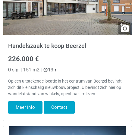
Handelszaak te koop Beerzel
226.000 €
0 slp.
|
151 m2
|
13m
Op een uitstekende locatie in het centrum van Beerzel bevindt
zich dit kleinschalig nieuwbouwproject. U bevindt zich hier op
wandelafstand van winkels, openbaar… + lezen
Meer info
Contact