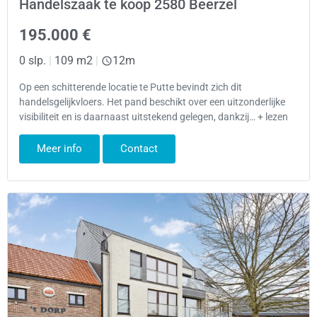
Handelszaak te koop 2580 Beerzel
195.000 €
0 slp.
|
109 m2
|
12m
Op een schitterende locatie te Putte bevindt zich dit
handelsgelijkvloers. Het pand beschikt over een uitzonderlijke
visibiliteit en is daarnaast uitstekend gelegen, dankzij… + lezen
Meer info
Contact