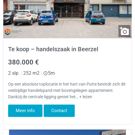
Te koop – handelszaak in Beerzel
380.000 €
2 slp.
|
252 m2
|
5m
Op een absolute toplocatie in het hart van Putte bevindt zich dit
veelzijdige handelspand met bovengelegen appartement.
Dankzij de centrale ligging geniet het… + lezen
Meer info
Contact