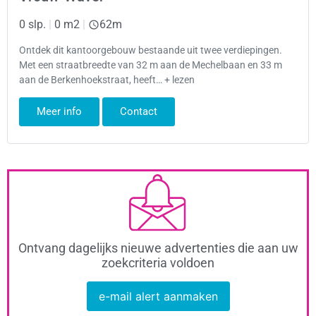
0 slp.
|
0 m2
|
62m
Ontdek dit kantoorgebouw bestaande uit twee verdiepingen.
Met een straatbreedte van 32 m aan de Mechelbaan en 33 m
aan de Berkenhoekstraat, heeft… + lezen
Meer info
Contact
Ontvang dagelijks nieuwe advertenties die aan uw
zoekcriteria voldoen
e-mail alert aanmaken