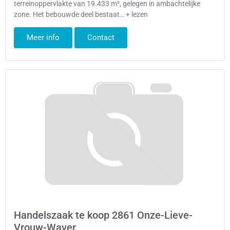
terreinoppervlakte van 19.433 m², gelegen in ambachtelijke
zone. Het bebouwde deel bestaat… + lezen
Meer info
Contact
Handelszaak te koop 2861 Onze-Lieve-
Vrouw-Waver