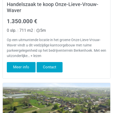
Handelszaak te koop Onze-Lieve-Vrouw-
Waver
1.350.000 €
0 slp.
|
711 m2
|
5m
Op een uitmuntende locatie in het groene Onze-Lieve-Vrouw-
Waver vindt u dit veelzijdige kantoorgebouw met ruime
parkeergelegenheid op het bedrijventerrein Berkenhoek. Met een
uitzonderlijke… + lezen
Meer info
Contact