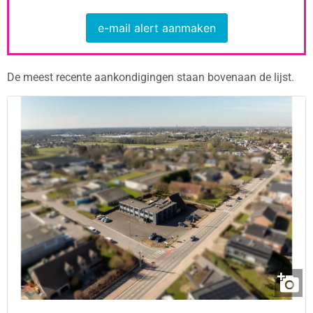
e-mail alert aanmaken
De meest recente aankondigingen staan bovenaan de lijst.