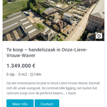
Te koop – handelszaak in Onze-Lieve-
Vrouw-Waver
1.349.000 €
0 slp.
|
0 m2
|
14m
Op een interessante locatie te Onze-Lieve-Vrouw Waver, bevindt
zich dit uniek vastgoed. De commerciële ligging, net buiten het
centrum zorgt voor de perfecte balans… + lezen
Meer info
Contact