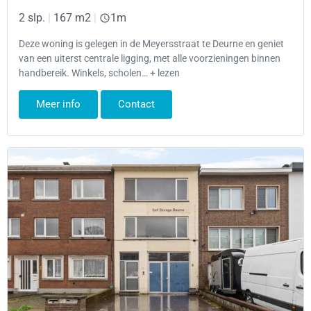
2 slp.
|
167 m2
|
1m
Deze woning is gelegen in de Meyersstraat te Deurne en geniet
van een uiterst centrale ligging, met alle voorzieningen binnen
handbereik. Winkels, scholen… + lezen
Meer info
Contact