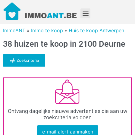
ImmoANT
»
Immo te koop
»
Huis te koop Antwerpen
38 huizen te koop in 2100 Deurne
Zoekcriteria
Ontvang dagelijks nieuwe advertenties die aan uw
zoekcriteria voldoen
e-mail alert aanmaken