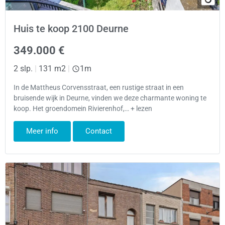
Huis te koop 2100 Deurne
349.000 €
2 slp.
|
131 m2
|
1m
In de Mattheus Corvensstraat, een rustige straat in een
bruisende wijk in Deurne, vinden we deze charmante woning te
koop. Het groendomein Rivierenhof,… + lezen
Meer info
Contact