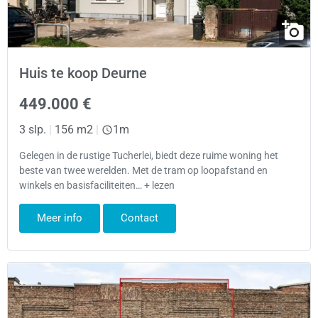
Huis te koop Deurne
449.000 €
3 slp.
|
156 m2
|
1m
Gelegen in de rustige Tucherlei, biedt deze ruime woning het
beste van twee werelden. Met de tram op loopafstand en
winkels en basisfaciliteiten… + lezen
Meer info
Contact