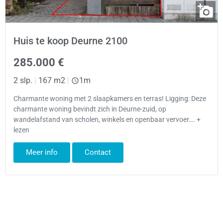
Huis te koop Deurne 2100
285.000 €
2 slp.
|
167 m2
|
1m
Charmante woning met 2 slaapkamers en terras! Ligging: Deze
charmante woning bevindt zich in Deurne-zuid, op
wandelafstand van scholen, winkels en openbaar vervoer…. +
lezen
Meer info
Contact