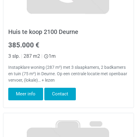
Huis te koop 2100 Deurne
385.000 €
3 slp.
|
287 m2
|
1m
Instapklare woning (287 m²) met 3 slaapkamers, 2 badkamers
en tuin (75 m²) in Deurne. Op een centrale locatie met openbaar
vervoer, (lokale)… + lezen
Meer info
Contact