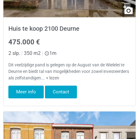
Huis te koop 2100 Deurne
475.000 €
2 slp.
|
350 m2
|
1m
Dit veelzijdige pand is gelegen op de August van de Wielelei te
Deurne en biedt tal van mogelijkheden voor zowel investeerders
als zelfstandigen…. + lezen
Meer info
Contact