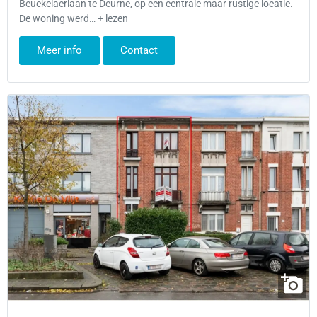
Beuckelaerlaan te Deurne, op een centrale maar rustige locatie.
De woning werd… + lezen
Meer info
Contact