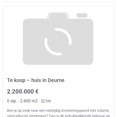
Te koop – huis in Deurne
2.200.000 €
0 slp.
|
2.600 m2
|
1m
Ben je op zoek naar een veelzijdig investeringspand met volume,
uitstraling én rendement? Dan is dit indrukwekkende gebouw op