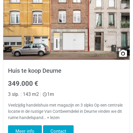
Huis te koop Deurne
349.000 €
3 slp.
|
143 m2
|
1m
Veelzijdig handelshuis met magazijn en 3 slpks Op een centrale
locatie in de rustige Van Cortbeemdelei in Deurne vinden we dit
ruime handelspand… + lezen
Meer info
Contact