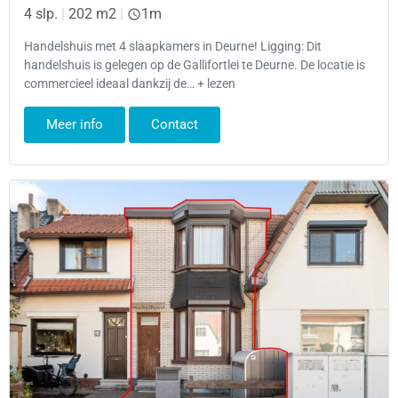
4 slp.
|
202 m2
|
1m
Handelshuis met 4 slaapkamers in Deurne! Ligging: Dit
handelshuis is gelegen op de Gallifortlei te Deurne. De locatie is
commercieel ideaal dankzij de… + lezen
Meer info
Contact