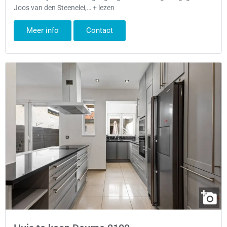
Joos van den Steenelei,… + lezen
Meer info
Contact