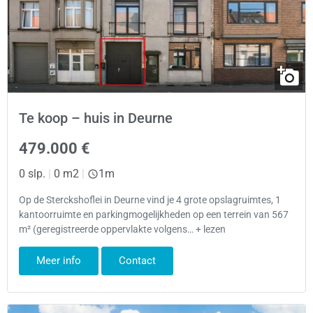
Te koop – huis in Deurne
479.000 €
0 slp.
|
0 m2
|
1m
Op de Sterckshoflei in Deurne vind je 4 grote opslagruimtes, 1
kantoorruimte en parkingmogelijkheden op een terrein van 567
m² (geregistreerde oppervlakte volgens… + lezen
Meer info
Contact