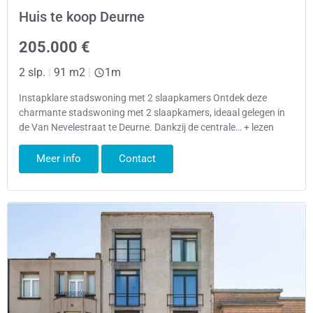
Huis te koop Deurne
205.000 €
2 slp.
|
91 m2
|
1m
Instapklare stadswoning met 2 slaapkamers Ontdek deze
charmante stadswoning met 2 slaapkamers, ideaal gelegen in
de Van Nevelestraat te Deurne. Dankzij de centrale… + lezen
Meer info
Contact