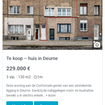
Te koop – huis in Deurne
229.000 €
3 slp.
|
130 m2
|
1m
Deze woning aan de Confortalei geniet van een uitstekende
ligging in Deurne. Dankzij de nabijgelegen tram- en bushaltes
bereikt u in slechts enkele… + lezen