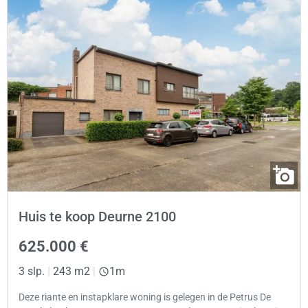
Huis te koop Deurne 2100
625.000 €
3 slp.
|
243 m2
|
1m
Deze riante en instapklare woning is gelegen in de Petrus De