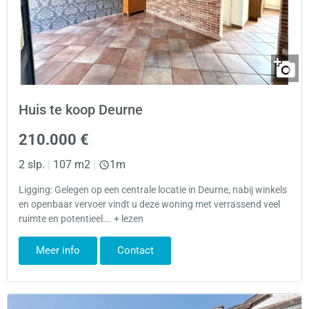
Huis te koop Deurne
210.000 €
2 slp.
|
107 m2
|
1m
Ligging: Gelegen op een centrale locatie in Deurne, nabij winkels
en openbaar vervoer vindt u deze woning met verrassend veel
ruimte en potentieel…. + lezen
Meer info
Contact