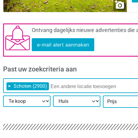
Ontvang dagelijks nieuwe advertenties die 
e-mail alert aanmaken
Past uw zoekcriteria aan
×
Schoten (2900)
Prijs