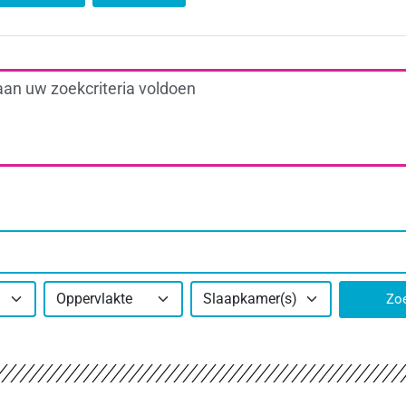
aan uw zoekcriteria voldoen
Oppervlakte
Slaapkamer(s)
Zo