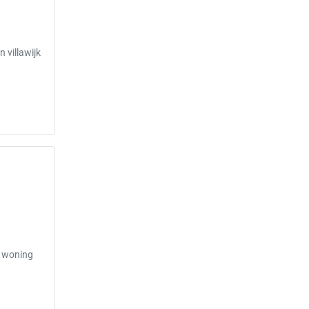
 villawijk
ke woning