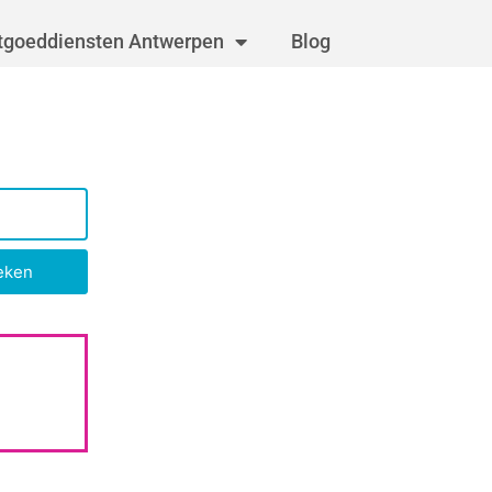
tgoeddiensten Antwerpen
Blog
eken