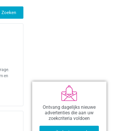
Zoeken
rage.
em en
Ontvang dagelijks nieuwe
advertenties die aan uw
zoekcriteria voldoen