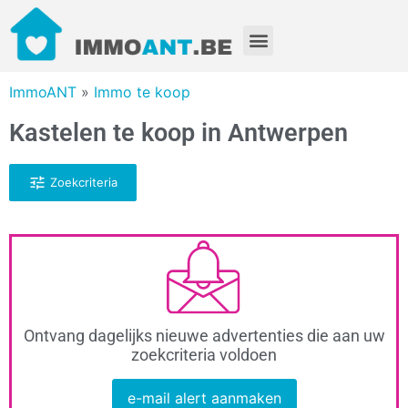
ImmoANT
»
Immo te koop
Kastelen te koop in Antwerpen
Zoekcriteria
Ontvang dagelijks nieuwe advertenties die aan uw
zoekcriteria voldoen
e-mail alert aanmaken