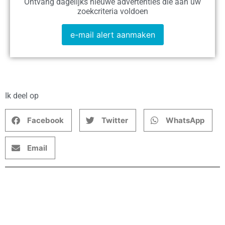
Ontvang dagelijks nieuwe advertenties die aan uw
zoekcriteria voldoen
e-mail alert aanmaken
Ik deel op
Facebook
Twitter
WhatsApp
Email